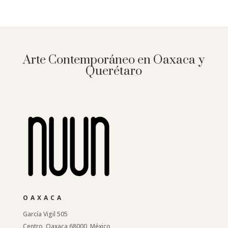
Arte Contemporáneo en Oaxaca y
Querétaro
OAXACA
García Vigil 505
Centro, Oaxaca 68000, México