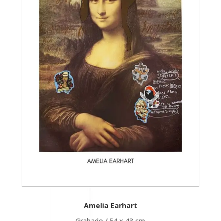
Amelia Earhart
Grabado / 54 x 43 cm