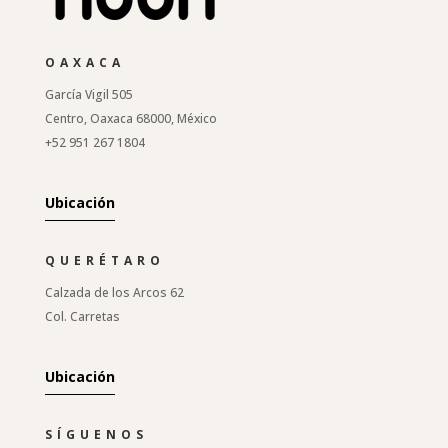
OAXACA
García Vigil 505
Centro, Oaxaca 68000, México
+52 951 267 1804
Ubicación
QUERÉTARO
Calzada de los Arcos 62
Col. Carretas
Ubicación
SÍGUENOS